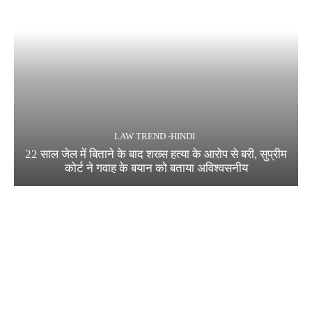
LAW TREND -HINDI
22 साल जेल में बिताने के बाद शख्स हत्या के आरोप से बरी, सुप्रीम
कोर्ट ने गवाह के बयान को बताया अविश्वसनीय