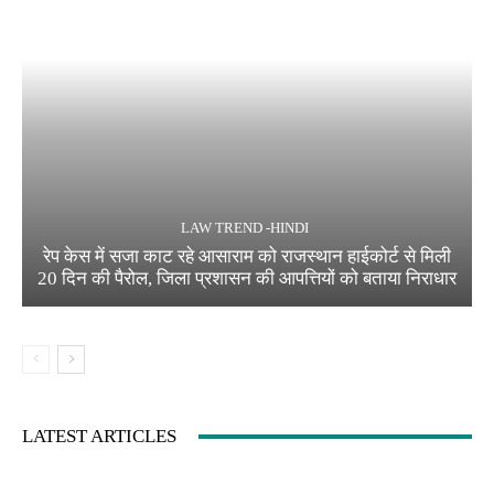
LAW TREND -HINDI
रेप केस में सजा काट रहे आसाराम को राजस्थान हाईकोर्ट से मिली
20 दिन की पैरोल, जिला प्रशासन की आपत्तियों को बताया निराधार
LATEST ARTICLES