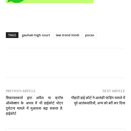
TAGS
gauhati high court
law trend hindi
pocso
PREVIOUS ARTICLE
NEXT ARTICLE
शिकायतकर्ता द्वारा अपील या क्रॉस
गौहाटी हाई कोर्ट ने आतंकी फंडिंग मामले में
ऑब्जेक्शन के अभाव में भी हाईकोर्ट मोटर
पूर्व आतंकवादियों, अन्य को बरी कर दिया
दुर्घटना मामले में मुआवजा बढ़ा सकता है:
हाईकोर्ट