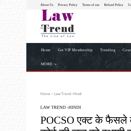
About Us
Privacy Policy
Terms of use
Refund Policy
Co
Home
Get VIP Membership
Trending
Cour
MORE
Home
Law Trend -Hindi
LAW TREND -HINDI
POCSO एक्ट के फैसले के ब