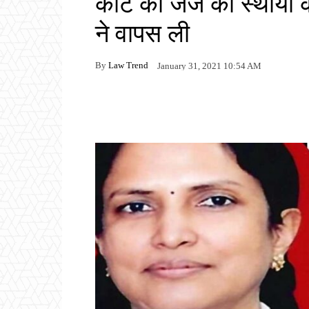
कोर्ट की जज को स्थायी क
ने वापस ली
By
Law Trend
January 31, 2021 10:54 AM