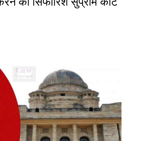
रने की सिफारिश सुप्रीम कोर्ट