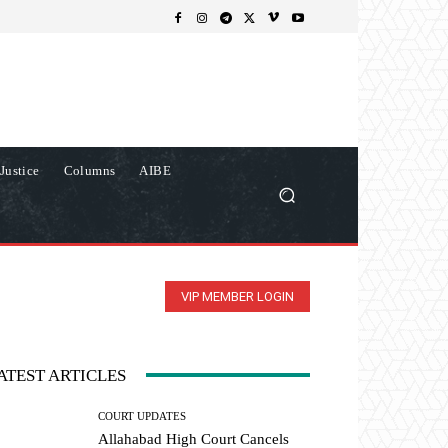
Justice
Columns
AIBE
VIP MEMBER LOGIN
ATEST ARTICLES
COURT UPDATES
Allahabad High Court Cancels