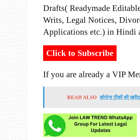
Drafts( Readymade Editable 
Writs, Legal Notices, Divor
Applications etc.) in Hindi
Click to Subscribe
If you are already a VIP M
READ ALSO
कोरोना टीकों की खरीद 