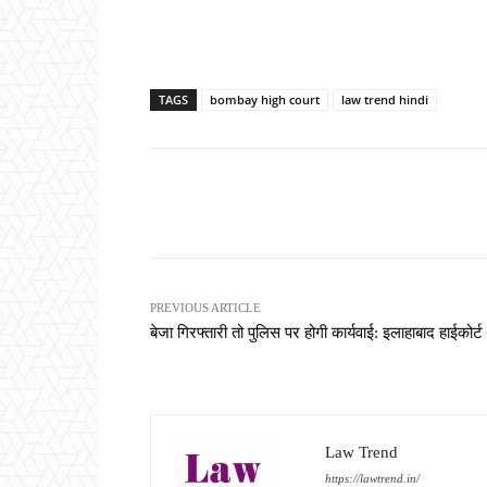
TAGS
bombay high court
law trend hindi
Share
PREVIOUS ARTICLE
बेजा गिरफ्तारी तो पुलिस पर होगी कार्यवाई: इलाहाबाद हाईकोर्ट
Law Trend
https://lawtrend.in/