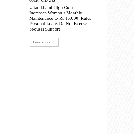
COURT UPDATES
Uttarakhand High Court
Increases Woman’s Monthly
Maintenance to Rs 15,000, Rules
Personal Loans Do Not Excuse
Spousal Support
Load more