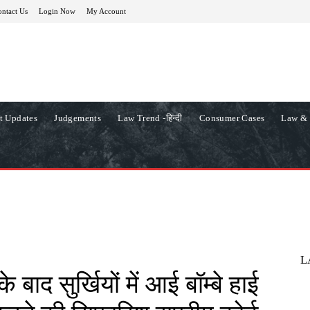
ntact Us
Login Now
My Account
t Updates
Judgements
Law Trend -हिन्दी
Consumer Cases
Law & 
L
ाद सुर्खियों में आई बॉम्बे हाई