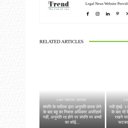
Legal News Website Provid
RELATED ARTICLES
LAW TREND -HINDI
LA
संपत्ति के मालिक द्वारा अनुमति वापस लेने
नवी मुंबई: 
के बाद बहू का निवास अधिकार अपरिहार्य
के बाद भी र
नहीं, अनुमति रद्द होने पर संपत्ति पर बच्चों
रखने पर
का कोई...
फटकार,