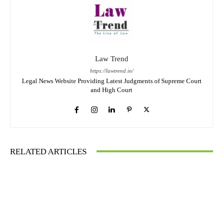
Law Trend
https://lawtrend.in/
Legal News Website Providing Latest Judgments of Supreme Court
and High Court
RELATED ARTICLES