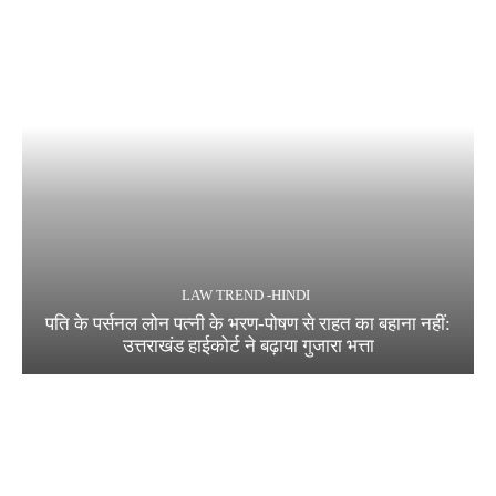
LAW TREND -HINDI
पति के पर्सनल लोन पत्नी के भरण-पोषण से राहत का बहाना नहीं:
उत्तराखंड हाईकोर्ट ने बढ़ाया गुजारा भत्ता