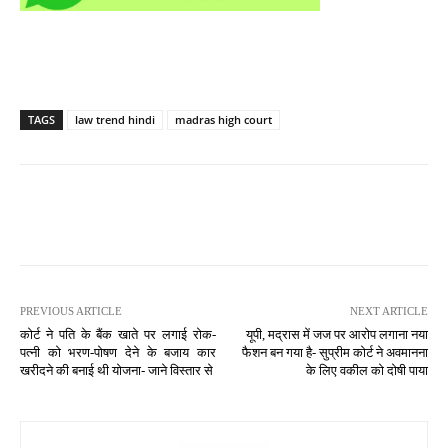
TAGS
law trend hindi
madras high court
PREVIOUS ARTICLE
NEXT ARTICLE
कोर्ट ने पति के बैंक खाते पर लगाई रोक-
यूपी, मद्रास में जज पर आरोप लगाना नया
पत्नी को भरण-पोषण देने के बजाय कार
फैशन बन गया है- सुप्रीम कोर्ट ने अवमानना
खरीदने की बनाई थी योजना- जाने विस्तार से
के लिए वकील को दोषी पाया