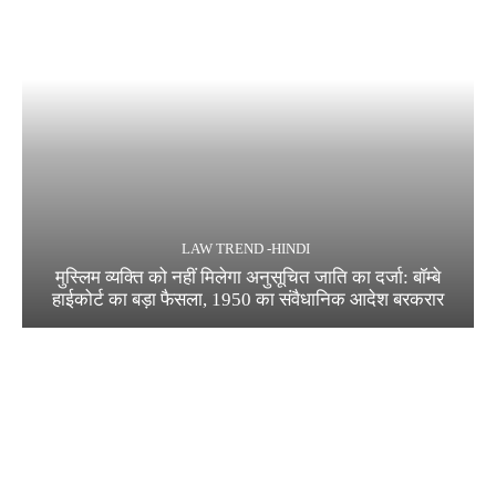
LAW TREND -HINDI
मुस्लिम व्यक्ति को नहीं मिलेगा अनुसूचित जाति का दर्जा: बॉम्बे
हाईकोर्ट का बड़ा फैसला, 1950 का संवैधानिक आदेश बरकरार