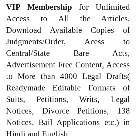
VIP Membership
for Unlimited
Access to All the Articles,
Download Available Copies of
Judgments/Order, Acess to
Central/State Bare Acts,
Advertisement Free Content, Access
to More than 4000 Legal Drafts(
Readymade Editable Formats of
Suits, Petitions, Writs, Legal
Notices, Divorce Petitions, 138
Notices, Bail Applications etc.) in
Hindi and English.