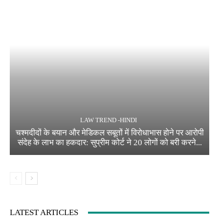
LAW TREND -HINDI
चश्मदीदों के बयान और मेडिकल सबूतों में विरोधाभास होने पर आरोपी
संदेह के लाभ का हकदार: सुप्रीम कोर्ट ने 20 लोगों को बरी करने...
LATEST ARTICLES