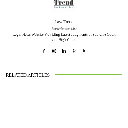
Law Trend
https://lawtrend.in/
Legal News Website Providing Latest Judgments of Supreme Court
and High Court
RELATED ARTICLES