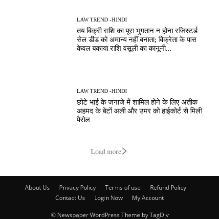
LAW TREND -HINDI
तय बिक्री राशि का पूरा भुगतान न होना रजिस्टर्ड
सेल डीड को अमान्य नहीं बनाता; विक्रेता के पास
केवल बकाया राशि वसूली का कानूनी...
LAW TREND -HINDI
छोटे भाई के जनाजे में शामिल होने के लिए अतीक
अहमद के बेटों अली और उमर को हाईकोर्ट से मिली
पैरोल
Load more
About Us
Privacy Policy
Terms of use
Refund Policy
Contact Us
Login Now
My Account
© Newspaper WordPress Theme by TagDiv