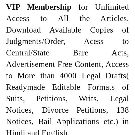
VIP Membership
for Unlimited
Access to All the Articles,
Download Available Copies of
Judgments/Order, Acess to
Central/State Bare Acts,
Advertisement Free Content, Access
to More than 4000 Legal Drafts(
Readymade Editable Formats of
Suits, Petitions, Writs, Legal
Notices, Divorce Petitions, 138
Notices, Bail Applications etc.) in
Hindi and English.