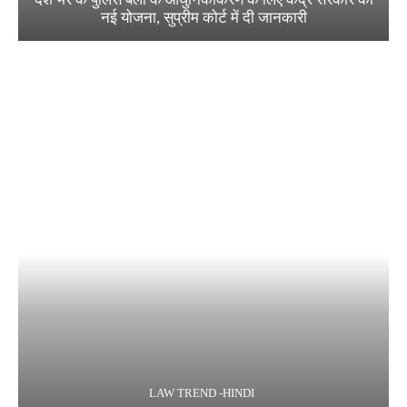
नई योजना, सुप्रीम कोर्ट में दी जानकारी
LAW TREND -HINDI