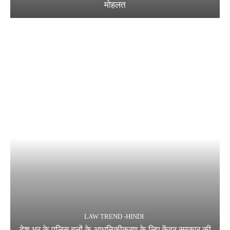
मोहलत
LAW TREND -HINDI
देश भर के पुलिस बलों के आधुनिकीकरण के लिए केंद्र सरकार की