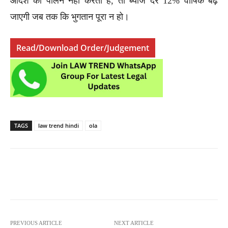
आदेश का पालन नहीं करती है, तो ब्याज दर 12% वार्षिक बढ़
जाएगी जब तक कि भुगतान पूरा न हो।
Read/Download Order/Judgement
TAGS
law trend hindi
ola
PREVIOUS ARTICLE
NEXT ARTICLE