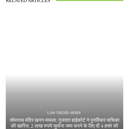
RELATED ARTICLES
LAW TREND -HINDI
सोमनाथ मंदिर खनन मामला: गुजरात हाईकोर्ट ने पुनर्विचार याचिका
की खारिज, 2 लाख रुपये जुर्माना जमा करने के लिए दी 4 हफ्ते की