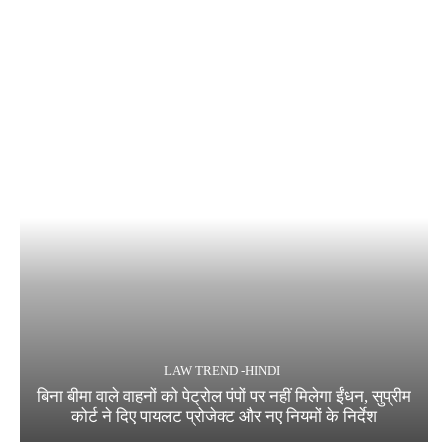
LAW TREND -HINDI
बिना बीमा वाले वाहनों को पेट्रोल पंपों पर नहीं मिलेगा ईंधन, सुप्रीम
कोर्ट ने दिए पायलट प्रोजेक्ट और नए नियमों के निर्देश