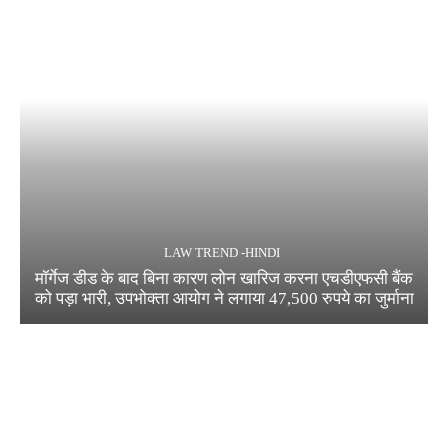
LAW TREND -HINDI
मॉर्गेज डीड के बाद बिना कारण लोन खारिज करना एचडीएफसी बैंक
को पड़ा भारी, उपभोक्ता आयोग ने लगाया 47,500 रुपये का जुर्माना