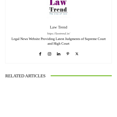
Law Trend
https://lawtrend.in/
Legal News Website Providing Latest Judgments of Supreme Court
and High Court
RELATED ARTICLES