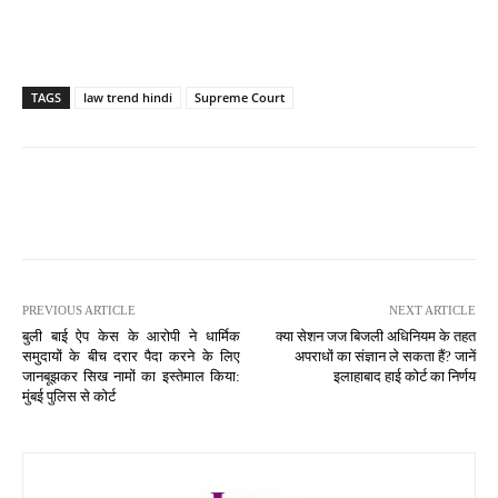
TAGS
law trend hindi
Supreme Court
PREVIOUS ARTICLE
NEXT ARTICLE
बुली बाई ऐप केस के आरोपी ने धार्मिक
क्या सेशन जज बिजली अधिनियम के तहत
समुदायों के बीच दरार पैदा करने के लिए
अपराधों का संज्ञान ले सकता हैं? जानें
जानबूझकर सिख नामों का इस्तेमाल किया:
इलाहाबाद हाई कोर्ट का निर्णय
मुंबई पुलिस से कोर्ट