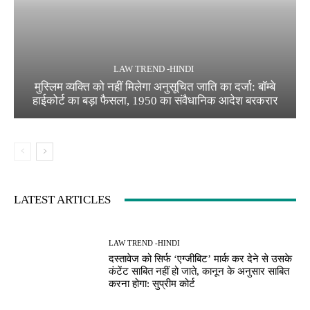
LAW TREND -HINDI
मुस्लिम व्यक्ति को नहीं मिलेगा अनुसूचित जाति का दर्जा: बॉम्बे
हाईकोर्ट का बड़ा फैसला, 1950 का संवैधानिक आदेश बरकरार
LATEST ARTICLES
LAW TREND -HINDI
दस्तावेज को सिर्फ ‘एग्जीबिट’ मार्क कर देने से उसके
कंटेंट साबित नहीं हो जाते, कानून के अनुसार साबित
करना होगा: सुप्रीम कोर्ट