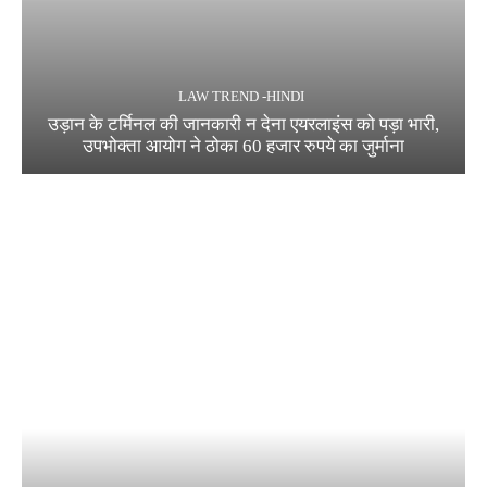
LAW TREND -HINDI
उड़ान के टर्मिनल की जानकारी न देना एयरलाइंस को पड़ा भारी,
उपभोक्ता आयोग ने ठोका 60 हजार रुपये का जुर्माना