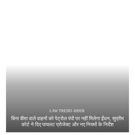
LAW TREND -HINDI
बिना बीमा वाले वाहनों को पेट्रोल पंपों पर नहीं मिलेगा ईंधन, सुप्रीम
कोर्ट ने दिए पायलट प्रोजेक्ट और नए नियमों के निर्देश