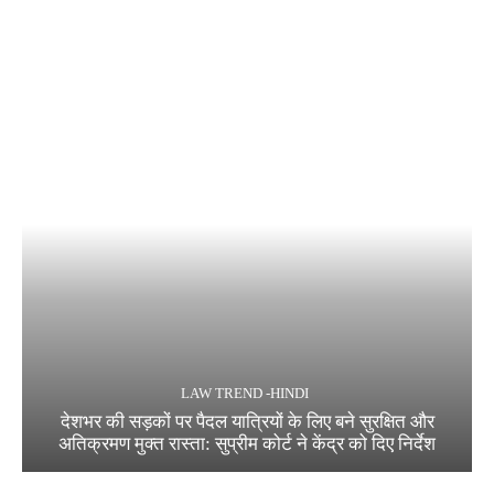
LAW TREND -HINDI
देशभर की सड़कों पर पैदल यात्रियों के लिए बने सुरक्षित और
अतिक्रमण मुक्त रास्ता: सुप्रीम कोर्ट ने केंद्र को दिए निर्देश