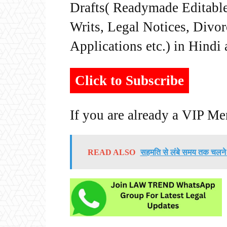
Drafts( Readymade Editable 
Writs, Legal Notices, Divor
Applications etc.) in Hindi
Click to Subscribe
If you are already a VIP M
READ ALSO
सहमति से लंबे समय तक चलने व