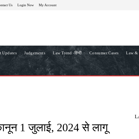
ntact Us
Login Now
My Account
t Updates
Judgements
Law Trend -हिन्दी
Consumer Cases
Law & 
L
ानून 1 जुलाई, 2024 से लागू