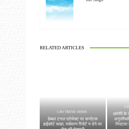
RELATED ARTICLES
LA
LAW TREND -HINDI
आरोपी के 
हेब्बल टनल प्रोजेक्ट पर कर्नाटक
अनुपस्थि
हाईकोर्ट सख्त, पर्यावरण रिपोर्ट न देने पर
निपटारा 