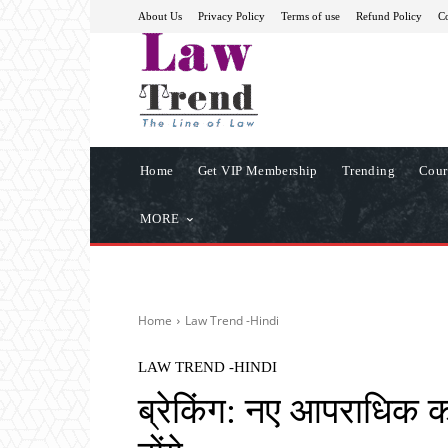
About Us
Privacy Policy
Terms of use
Refund Policy
Co
Home
Get VIP Membership
Trending
Cour
MORE
Home
Law Trend -Hindi
LAW TREND -HINDI
ब्रेकिंग: नए आपराधिक क