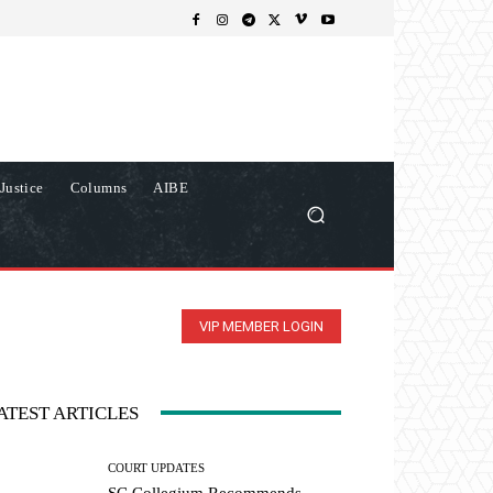
Justice
Columns
AIBE
VIP MEMBER LOGIN
ATEST ARTICLES
COURT UPDATES
SC Collegium Recommends