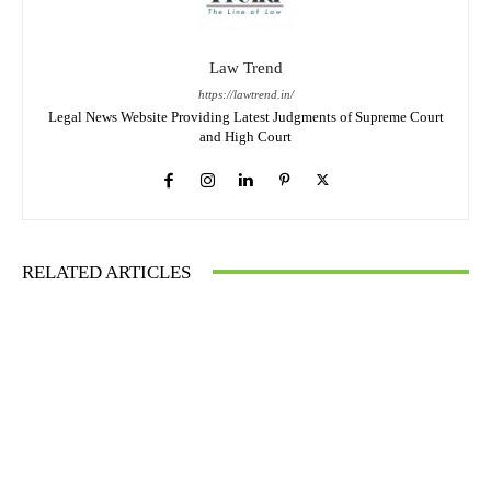
Law Trend
https://lawtrend.in/
Legal News Website Providing Latest Judgments of Supreme Court
and High Court
RELATED ARTICLES