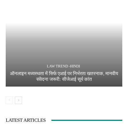
LAW TREND -HINDI
ऑनलाइन मध्यस्थता में सिर्फ एआई पर निर्भरता खतरनाक, मानवीय
संवेदना जरूरी: सीजेआई सूर्य कांत
LATEST ARTICLES