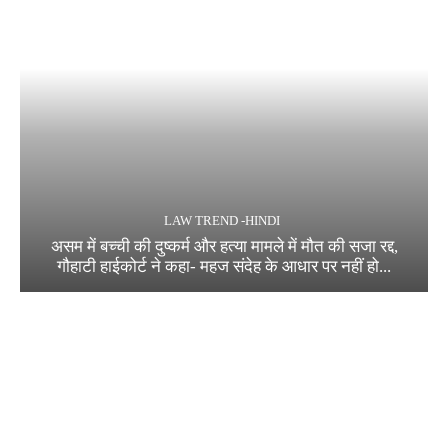
LAW TREND -HINDI
असम में बच्ची की दुष्कर्म और हत्या मामले में मौत की सजा रद्द,
गौहाटी हाईकोर्ट ने कहा- महज संदेह के आधार पर नहीं हो...