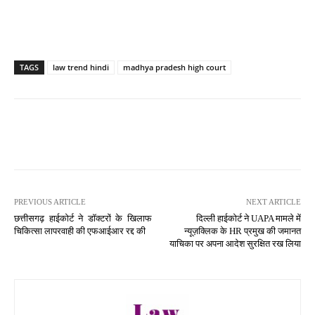
TAGS
law trend hindi
madhya pradesh high court
PREVIOUS ARTICLE
NEXT ARTICLE
छत्तीसगढ़ हाईकोर्ट ने डॉक्टरों के खिलाफ
दिल्ली हाईकोर्ट ने UAPA मामले में
चिकित्सा लापरवाही की एफआईआर रद्द की
न्यूज़क्लिक के HR प्रमुख की जमानत
याचिका पर अपना आदेश सुरक्षित रख लिया