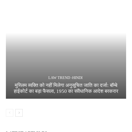
LAW TREND -HINDI
मुस्लिम व्यक्ति को नहीं मिलेगा अनुसूचित जाति का दर्जा: बॉम्बे
हाईकोर्ट का बड़ा फैसला, 1950 का संवैधानिक आदेश बरकरार