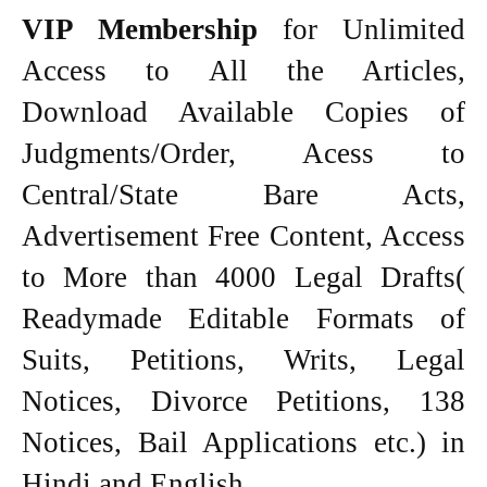
VIP Membership
for Unlimited
Access to All the Articles,
Download Available Copies of
Judgments/Order, Acess to
Central/State Bare Acts,
Advertisement Free Content, Access
to More than 4000 Legal Drafts(
Readymade Editable Formats of
Suits, Petitions, Writs, Legal
Notices, Divorce Petitions, 138
Notices, Bail Applications etc.) in
Hindi and English.