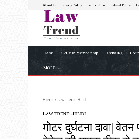
About Us
Privacy Policy
Terms of use
Refund Policy
Co
Home
Get VIP Membership
Trending
Cour
MORE
Home
Law Trend -Hindi
LAW TREND -HINDI
मोटर दुर्घटना दावा| वेतन