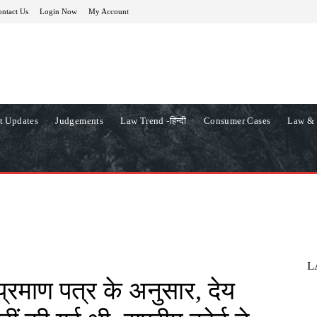
ntact Us
Login Now
My Account
t Updates
Judgements
Law Trend -हिन्दी
Consumer Cases
Law & 
L
 प्रमाण पत्र के अनुसार, देय