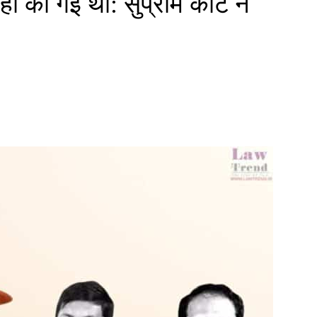
ं की गई थी: सुप्रीम कोर्ट ने