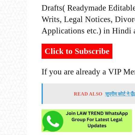
Drafts( Readymade Editable 
Writs, Legal Notices, Divor
Applications etc.) in Hindi
Click to Subscribe
If you are already a VIP M
READ ALSO
सुप्रीम कोर्ट ने पू