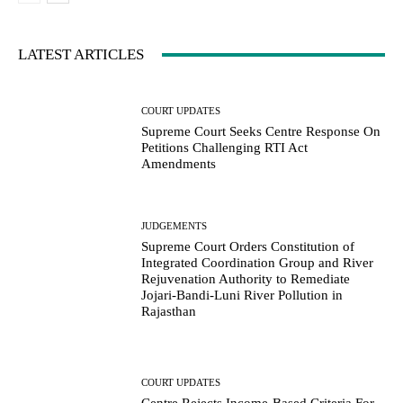
LATEST ARTICLES
COURT UPDATES
Supreme Court Seeks Centre Response On
Petitions Challenging RTI Act
Amendments
JUDGEMENTS
Supreme Court Orders Constitution of
Integrated Coordination Group and River
Rejuvenation Authority to Remediate
Jojari-Bandi-Luni River Pollution in
Rajasthan
COURT UPDATES
Centre Rejects Income-Based Criteria For