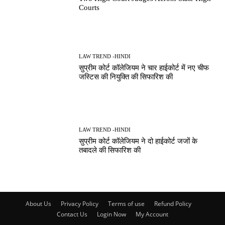
Courts
LAW TREND -HINDI
सुप्रीम कोर्ट कॉलेजियम ने चार हाईकोर्ट में नए चीफ
जस्टिस की नियुक्ति की सिफारिश की
LAW TREND -HINDI
सुप्रीम कोर्ट कॉलेजियम ने दो हाईकोर्ट जजों के
तबादले की सिफारिश की
About Us
Privacy Policy
Terms of use
Refund Policy
Contact Us
Login Now
My Account