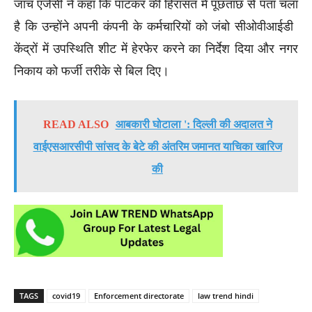
जांच एजेंसी ने कहा कि पाटकर की हिरासत में पूछताछ से पता चला
है कि उन्होंने अपनी कंपनी के कर्मचारियों को जंबो सीओवीआईडी ​​
केंद्रों में उपस्थिति शीट में हेरफेर करने का निर्देश दिया और नगर
निकाय को फर्जी तरीके से बिल दिए।
READ ALSO
आबकारी घोटाला ': दिल्ली की अदालत ने
वाईएसआरसीपी सांसद के बेटे की अंतरिम जमानत याचिका खारिज
की
TAGS
covid19
Enforcement directorate
law trend hindi