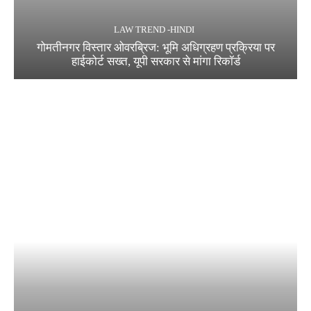
LAW TREND -HINDI
गोमतीनगर विस्तार ओवरब्रिज: भूमि अधिग्रहण प्रक्रिया पर
हाईकोर्ट सख्त, यूपी सरकार से मांगा रिकॉर्ड