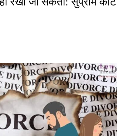
ीं रखा जा सकता: सुप्रीम कोर्ट