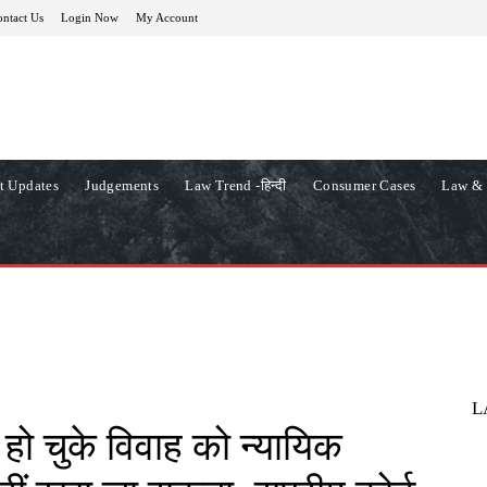
ntact Us
Login Now
My Account
t Updates
Judgements
Law Trend -हिन्दी
Consumer Cases
Law & 
L
 हो चुके विवाह को न्यायिक