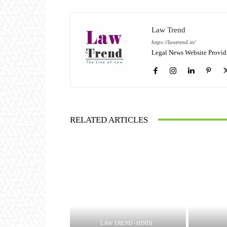
Law Trend
https://lawtrend.in/
Legal News Website Provid
RELATED ARTICLES
LAW TREND -HINDI