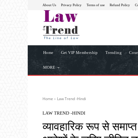
About Us
Privacy Policy
Terms of use
Refund Policy
Co
Home
Get VIP Membership
Trending
Cour
MORE
Home
Law Trend -Hindi
LAW TREND -HINDI
व्यावहारिक रूप से समाप्त