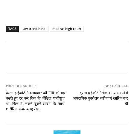
TAGS
law trend hindi
madras high court
PREVIOUS ARTICLE
NEXT ARTICLE
केरल हाईकोर्ट ने बलात्कार की FIR को यह
मद्रास हाईकोर्ट ने चेक बाउंस मामले में
कहते हुए रद्द कर दिया कि पीड़िता शादीशुदा
आपराधिक पुनरीक्षण याचिकाएं खारिज कर
थी, फिर भी उसने दूसरे आदमी के साथ
दीं
शारीरिक संबंध बनाए रखा