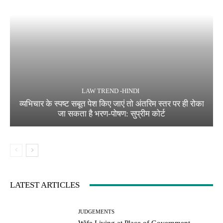
LAW TREND -HINDI
व्यभिचार के स्पष्ट सबूत पेश किए जाएं तो अंतरिम स्तर पर ही रोका
जा सकता है भरण-पोषण: सुप्रीम कोर्ट
LATEST ARTICLES
JUDGEMENTS
Wife Living at Place of Government