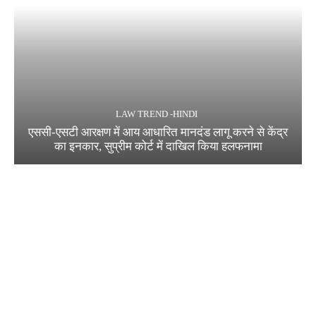
LAW TREND -HINDI
एससी-एसटी आरक्षण में आय आधारित मानदंड लागू करने से केंद्र
का इनकार, सुप्रीम कोर्ट में दाखिल किया हलफनामा