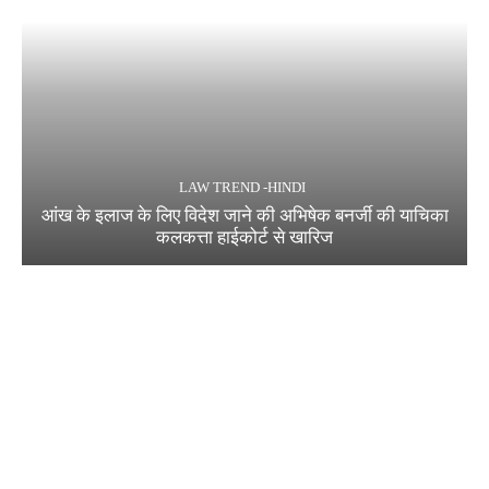
LAW TREND -HINDI
आंख के इलाज के लिए विदेश जाने की अभिषेक बनर्जी की याचिका
कलकत्ता हाईकोर्ट से खारिज