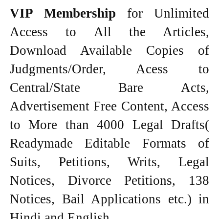
VIP Membership
for Unlimited
Access to All the Articles,
Download Available Copies of
Judgments/Order, Acess to
Central/State Bare Acts,
Advertisement Free Content, Access
to More than 4000 Legal Drafts(
Readymade Editable Formats of
Suits, Petitions, Writs, Legal
Notices, Divorce Petitions, 138
Notices, Bail Applications etc.) in
Hindi and English.