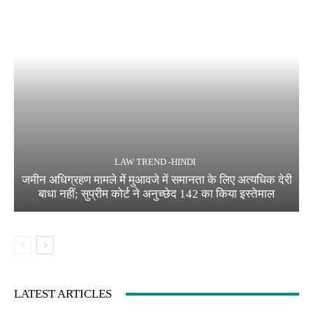
LAW TREND -HINDI
जमीन अधिग्रहण मामले में मुआवजे में समानता के लिए अत्यधिक देरी
बाधा नहीं; सुप्रीम कोर्ट ने अनुच्छेद 142 का किया इस्तेमाल
LATEST ARTICLES