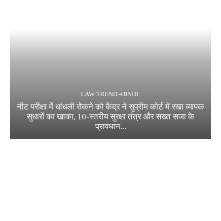
LAW TREND -HINDI
नीट परीक्षा में धांधली रोकने को केंद्र ने सुप्रीम कोर्ट में रखा व्यापक
सुधारों का खाका, 10-स्तरीय सुरक्षा तंत्र और सख्त सजा के
प्रावधान...