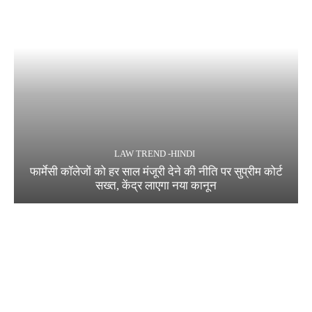
LAW TREND -HINDI
फार्मेसी कॉलेजों को हर साल मंजूरी देने की नीति पर सुप्रीम कोर्ट
सख्त, केंद्र लाएगा नया कानून