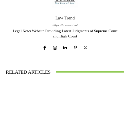
Law Trend
https://lawtrend.in/
Legal News Website Providing Latest Judgments of Supreme Court
and High Court
RELATED ARTICLES