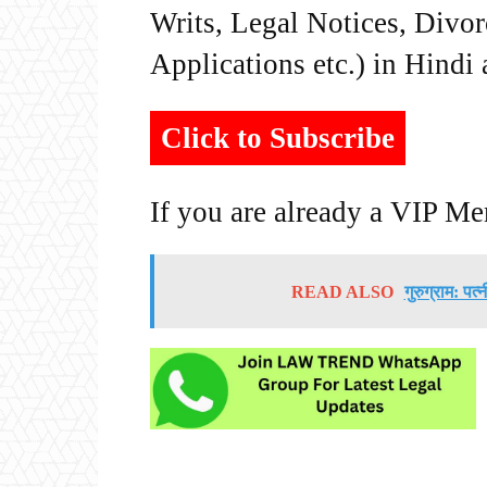
Writs, Legal Notices, Divor
Applications etc.) in Hindi
Click to Subscribe
If you are already a VIP M
READ ALSO
गुरुग्राम: पत्