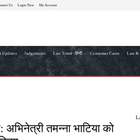
ntact Us
Login Now
My Account
t Updates
Judgements
Law Trend -हिन्दी
Consumer Cases
Law & 
L
: अभिनेत्री तमन्ना भाटिया को