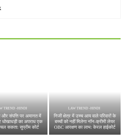
W TREND -HINDI
LAW TREND -HINDI
 और संपत्ति पर अमानत में
निजी क्षेत्र में उच्च आय वाले परिवारों के
 धोखाधड़ी का अपराध एक
बच्चों को नहीं मिलेगा नॉन-क्रीमी लेयर
 चल सकता: सुप्रीम कोर्ट
OBC आरक्षण का लाभ: केरल हाईकोर्ट