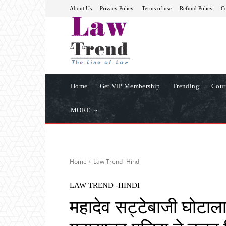
About Us
Privacy Policy
Terms of use
Refund Policy
Co
Home
Get VIP Membership
Trending
Cour
MORE
Home
Law Trend -Hindi
LAW TREND -HINDI
महादेव सट्टेबाजी घोटाला