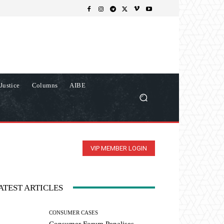
Justice
Columns
AIBE
VIP MEMBER LOGIN
ATEST ARTICLES
CONSUMER CASES
Consumer Forum Penalises