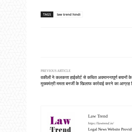
TAGS
law trend hindi
Share
PREVIOUS ARTICLE
वकीलों ने कलकत्ता हाईकोर्ट से कथित अवमाननापूर्ण बयानों क
मुख्यमंत्री ममता बनर्जी के खिलाफ कार्रवाई करने का आग्रह 
Law Trend
https://lawtrend.in/
Legal News Website Provid