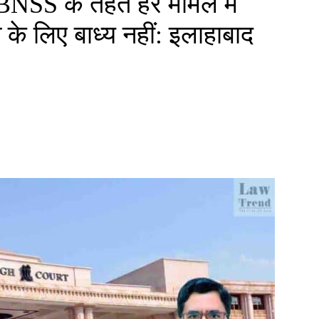
 BNSS के तहत हर मामले में
े लिए बाध्य नहीं: इलाहाबाद