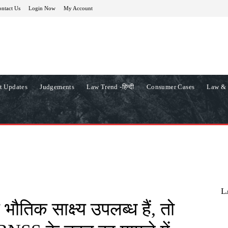
ntact Us
Login Now
My Account
t Updates
Judgements
Law Trend -हिन्दी
Consumer Cases
Law & 
L
ौतिक साक्ष्य उपलब्ध हैं, तो