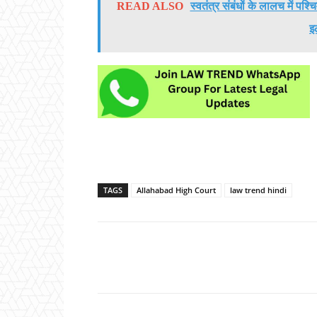
READ ALSO
स्वतंत्र संबंधों के लालच में पश्
इ
TAGS
Allahabad High Court
law trend hindi
Share