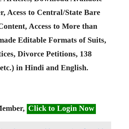
, Acess to Central/State Bare
Content, Access to More than
ade Editable Formats of Suits,
ices, Divorce Petitions, 138
etc.) in Hindi and English.
 Member,
Click to Login Now