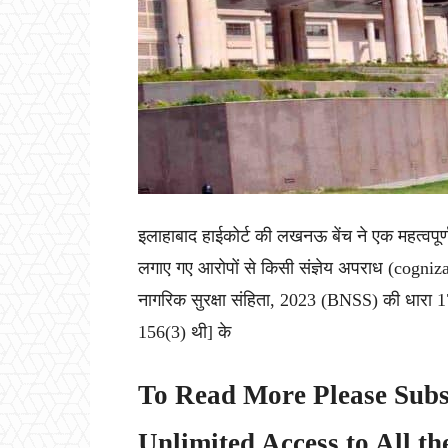
इलाहाबाद हाईकोर्ट की लखनऊ बेंच ने एक महत्वपूर्ण 
लगाए गए आरोपों से किसी संज्ञेय अपराध (cogniza
नागरिक सुरक्षा संहिता, 2023 (BNSS) की धारा 1
156(3) थी] के
To Read More Please Subs
Unlimited Access to All th