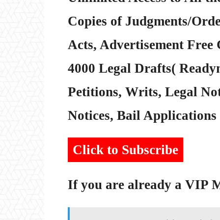
Copies of Judgments/Order
Acts, Advertisement Free 
4000 Legal Drafts( Readym
Petitions, Writs, Legal Not
Notices, Bail Applications 
Click to Subscribe
If you are already a VIP