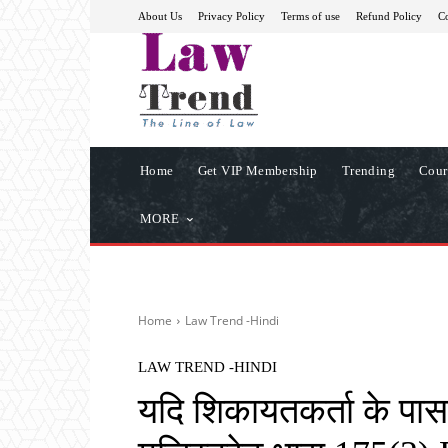
About Us
Privacy Policy
Terms of use
Refund Policy
Co
Home
Get VIP Membership
Trending
Cour
MORE
Home
Law Trend -Hindi
LAW TREND -HINDI
यदि शिकायतकर्ता के पास भ