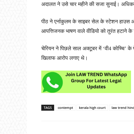
अदालत ने उसे चार महीने की सजा सुनाई। अधि
पीठ ने एर्नाकुलम के साइबर सेल के स्टेशन हाउस ऑ
आपत्तिजनक भाषण वाले वीडियो को तुरंत हटाने के
चेरियन ने पिछले साल अक्टूबर में ‘वी4 कोच्चि’
खिलाफ आरोप लगाए थे।
TAGS
contempt
kerala high court
law trend hind