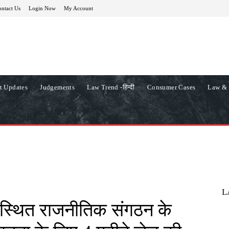
ntact Us
Login Now
My Account
t Updates
Judgements
Law Trend -हिन्दी
Consumer Cases
Law & 
L
ि स्थित राजनीतिक संगठन के