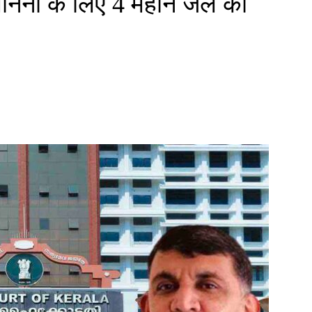
नना के लिए 4 महीने जेल की