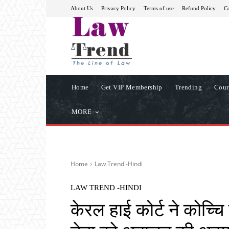
About Us
Privacy Policy
Terms of use
Refund Policy
Co
Home
Get VIP Membership
Trending
Cour
MORE
Home
Law Trend -Hindi
LAW TREND -HINDI
केरल हाई कोर्ट ने कोच्च