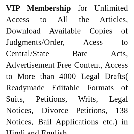
VIP Membership
for Unlimited
Access to All the Articles,
Download Available Copies of
Judgments/Order, Acess to
Central/State Bare Acts,
Advertisement Free Content, Access
to More than 4000 Legal Drafts(
Readymade Editable Formats of
Suits, Petitions, Writs, Legal
Notices, Divorce Petitions, 138
Notices, Bail Applications etc.) in
Hindi and English.