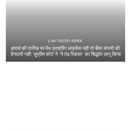
LAW TREND -HINDI
हादसे की तारीख पर वैध ड्राइविंग लाइसेंस नहीं तो बीमा कंपनी की
देनदारी नहीं: सुप्रीम कोर्ट ने ‘पे एंड रिकवर’ का सिद्धांत लागू किया