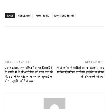
TAGS
collegium
Kiren Rijiju
law trend hindi
PREVIOUS ARTICLE
NEXT ARTICLE
एक हाईकोर्ट जज संवैधानिक पदाधिकारियों
फर्जी तरीक़े से वकीलों का नाम इस्तमाल कर
के संपर्क में थे जो आरोपियों की मदद कर रहे
याचिकाएँ दाखिल करने पर हाईकोर्ट ने पुलिस
थे: ईडी ने नैन घोटाला मामले की सुनवाई के
से जाँच करने को कहा
दौरान सुप्रीम कोर्ट से कहा