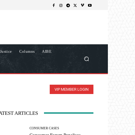
Justice
Columns
AIBE
VIP MEMBER LOGIN
ATEST ARTICLES
CONSUMER CASES
Consumer Forum Penalises