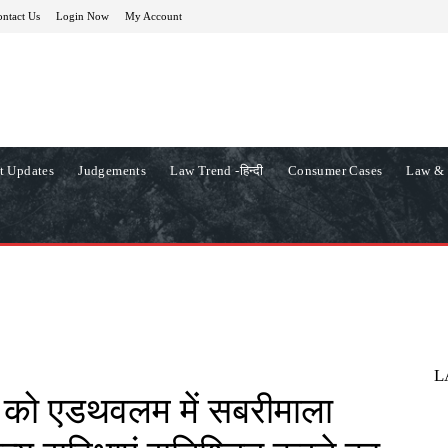
ntact Us
Login Now
My Account
t Updates
Judgements
Law Trend -हिन्दी
Consumer Cases
Law & 
L
बी को एडथवलम में सबरीमाला