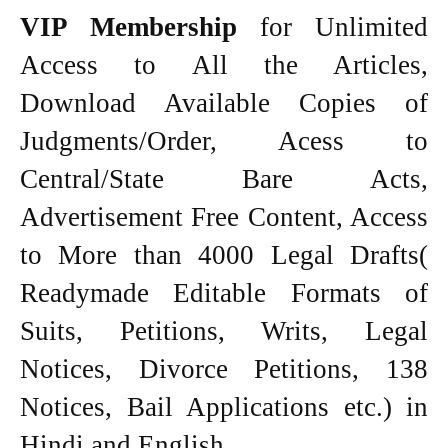
VIP Membership
for Unlimited
Access to All the Articles,
Download Available Copies of
Judgments/Order, Acess to
Central/State Bare Acts,
Advertisement Free Content, Access
to More than 4000 Legal Drafts(
Readymade Editable Formats of
Suits, Petitions, Writs, Legal
Notices, Divorce Petitions, 138
Notices, Bail Applications etc.) in
Hindi and English.