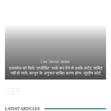
LAW TREND -HINDI
दस्तावेज को सिर्फ ‘एग्जीबिट’ मार्क कर देने से उसके कंटेंट साबित
नहीं हो जाते, कानून के अनुसार साबित करना होगा: सुप्रीम कोर्ट
LATEST ARTICLES