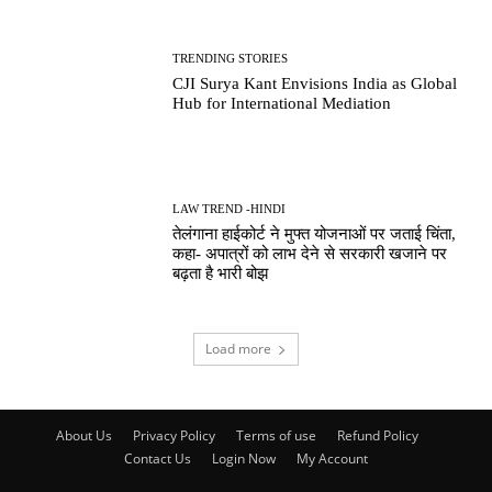
TRENDING STORIES
CJI Surya Kant Envisions India as Global
Hub for International Mediation
LAW TREND -HINDI
तेलंगाना हाईकोर्ट ने मुफ्त योजनाओं पर जताई चिंता,
कहा- अपात्रों को लाभ देने से सरकारी खजाने पर
बढ़ता है भारी बोझ
Load more
About Us
Privacy Policy
Terms of use
Refund Policy
Contact Us
Login Now
My Account