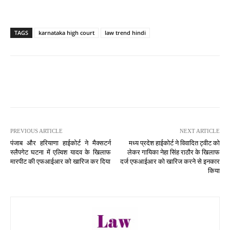
TAGS
karnataka high court
law trend hindi
PREVIOUS ARTICLE
NEXT ARTICLE
पंजाब और हरियाणा हाईकोर्ट ने मैक्सटर्न
मध्य प्रदेश हाईकोर्ट ने विवादित ट्वीट को
स्लैपगेट घटना में एल्विश यादव के खिलाफ
लेकर गायिका नेहा सिंह राठौर के खिलाफ
मारपीट की एफआईआर को खारिज कर दिया
दर्ज एफआईआर को खारिज करने से इनकार
किया