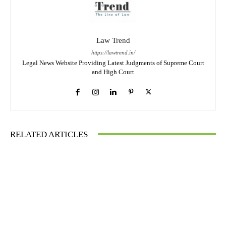
Law Trend
https://lawtrend.in/
Legal News Website Providing Latest Judgments of Supreme Court
and High Court
RELATED ARTICLES