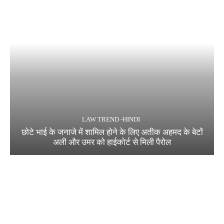
LAW TREND -HINDI
छोटे भाई के जनाजे में शामिल होने के लिए अतीक अहमद के बेटों
अली और उमर को हाईकोर्ट से मिली पैरोल