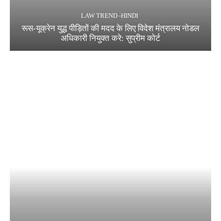
LAW TREND -HINDI
रूस-यूक्रेन युद्ध पीड़ितों की मदद के लिए विदेश मंत्रालय नोडल
अधिकारी नियुक्त करे: सुप्रीम कोर्ट