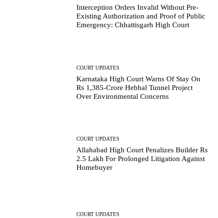
Interception Orders Invalid Without Pre-
Existing Authorization and Proof of Public
Emergency: Chhattisgarh High Court
COURT UPDATES
Karnataka High Court Warns Of Stay On
Rs 1,385-Crore Hebbal Tunnel Project
Over Environmental Concerns
COURT UPDATES
Allahabad High Court Penalizes Builder Rs
2.5 Lakh For Prolonged Litigation Against
Homebuyer
COURT UPDATES