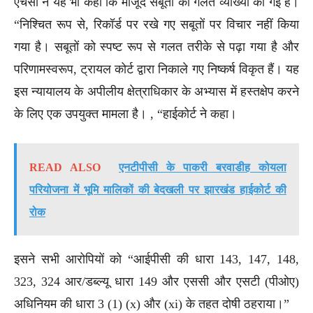
एचसी ने यह भी कहा कि मौजूद सबूतों की गलत व्याख्या की गई है।
“निश्चित रूप से, रिकॉर्ड पर रखे गए सबूतों पर विचार नहीं किया
गया है। सबूतों को स्पष्ट रूप से गलत तरीके से पढ़ा गया है और
परिणामस्वरूप, ट्रायल कोर्ट द्वारा निकाले गए निष्कर्ष विकृत हैं। यह
इस न्यायालय के अपीलीय क्षेत्राधिकार के अभ्यास में हस्तक्षेप करने
के लिए एक उपयुक्त मामला है। , “हाईकोर्ट ने कहा।
READ ALSO
एनटीपीसी के पाकरी बरवाडीह कोयला
परियोजना में भूमि मालिकों की बेदखली पर झारखंड हाईकोर्ट की
रोक
इसने सभी आरोपियों को “आईपीसी की धारा 143, 147, 148,
323, 324 आर/डब्ल्यू धारा 149 और एससी और एसटी (पीओए)
अधिनियम की धारा 3 (1) (x) और (xi) के तहत दोषी ठहराया।”