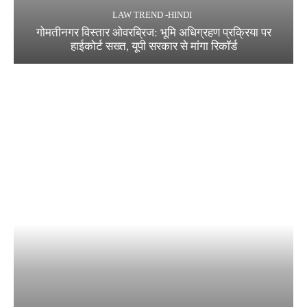
LAW TREND -HINDI
गोमतीनगर विस्तार ओवरब्रिज: भूमि अधिग्रहण प्रक्रिया पर
हाईकोर्ट सख्त, यूपी सरकार से मांगा रिकॉर्ड