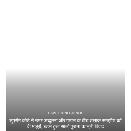
LAW TREND -HINDI
सुप्रीम कोर्ट ने उमर अब्दुल्ला और पायल के बीच तलाक समझौते को
दी मंजूरी, खत्म हुआ सालों पुराना कानूनी विवाद