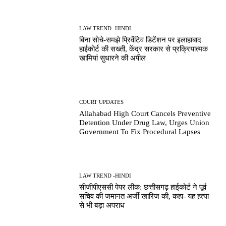
LAW TREND -HINDI
बिना सोचे-समझे प्रिवेंटिव डिटेंशन पर इलाहाबाद
हाईकोर्ट की सख्ती, केंद्र सरकार से प्रक्रियात्मक
खामियां सुधारने की अपील
COURT UPDATES
Allahabad High Court Cancels Preventive
Detention Under Drug Law, Urges Union
Government To Fix Procedural Lapses
LAW TREND -HINDI
सीजीपीएससी पेपर लीक: छत्तीसगढ़ हाईकोर्ट ने पूर्व
सचिव की जमानत अर्जी खारिज की, कहा- यह हत्या
से भी बड़ा अपराध