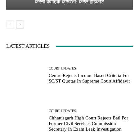
करना वैवाहिक क्रूरता: केरल हाईकोर्ट
LATEST ARTICLES
COURT UPDATES
Centre Rejects Income-Based Criteria For
SC/ST Quotas In Supreme Court Affidavit
COURT UPDATES
Chhattisgarh High Court Rejects Bail For
Former Civil Services Commission
Secretary In Exam Leak Investigation