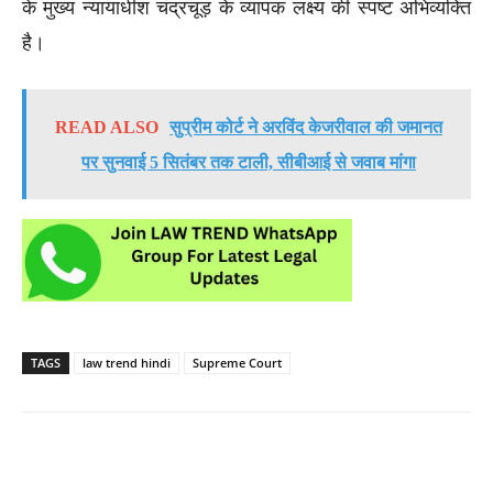
के मुख्य न्यायाधीश चंद्रचूड़ के व्यापक लक्ष्य की स्पष्ट अभिव्यक्ति
है।
READ ALSO
सुप्रीम कोर्ट ने अरविंद केजरीवाल की जमानत
पर सुनवाई 5 सितंबर तक टाली, सीबीआई से जवाब मांगा
TAGS
law trend hindi
Supreme Court