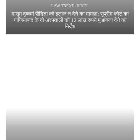
LAW TREND -HINDI
मासूम दुष्कर्म पीड़िता को इलाज न देने का मामला: सुप्रीम कोर्ट का
गाजियाबाद के दो अस्पतालों को 12 लाख रुपये मुआवजा देने का
निर्देश