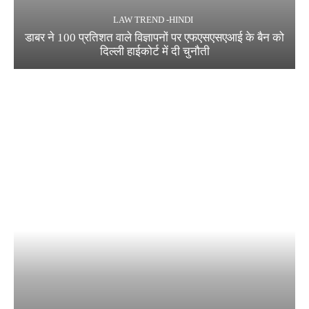
LAW TREND -HINDI
डाबर ने 100 प्रतिशत वाले विज्ञापनों पर एफएसएसएआई के बैन को
दिल्ली हाईकोर्ट में दी चुनौती