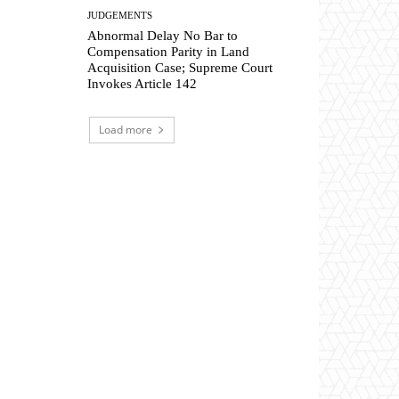
JUDGEMENTS
Abnormal Delay No Bar to
Compensation Parity in Land
Acquisition Case; Supreme Court
Invokes Article 142
Load more