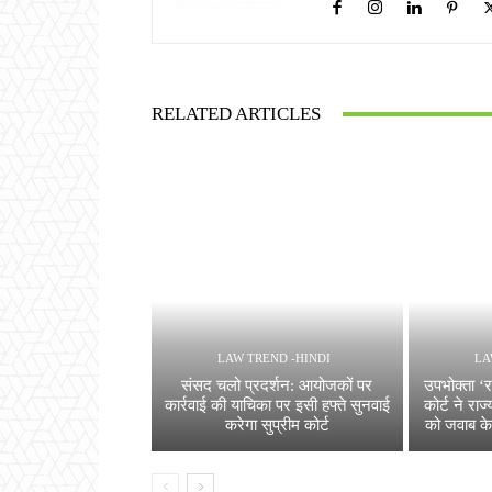
RELATED ARTICLES
LAW TREND -HINDI
LA
संसद चलो प्रदर्शन: आयोजकों पर
उपभोक्ता ‘र
कार्रवाई की याचिका पर इसी हफ्ते सुनवाई
कोर्ट ने राज
करेगा सुप्रीम कोर्ट
को जवाब के