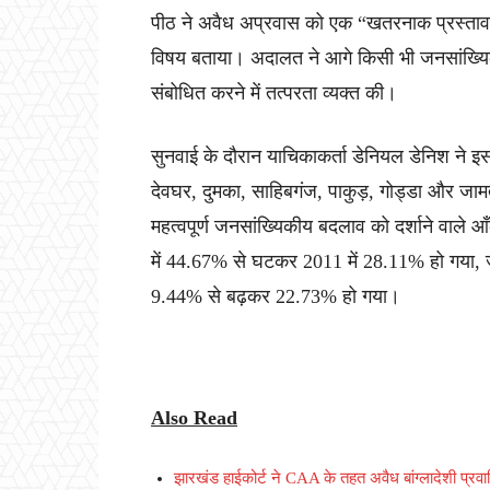
पीठ ने अवैध अप्रवास को एक “खतरनाक प्रस्ताव” औ
विषय बताया। अदालत ने आगे किसी भी जनसांख्यिक
संबोधित करने में तत्परता व्यक्त की।
सुनवाई के दौरान याचिकाकर्ता डेनियल डेनिश ने 
देवघर, दुमका, साहिबगंज, पाकुड़, गोड्डा और जामताड
महत्वपूर्ण जनसांख्यिकीय बदलाव को दर्शाने वाले 
में 44.67% से घटकर 2011 में 28.11% हो गया,
9.44% से बढ़कर 22.73% हो गया।
Also Read
झारखंड हाईकोर्ट ने CAA के तहत अवैध बांग्लादेशी प्रवास