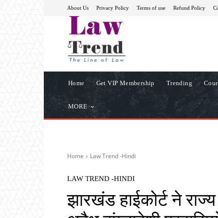
About Us
Privacy Policy
Terms of use
Refund Policy
Co
Home
Get VIP Membership
Trending
Cour
MORE
Home
Law Trend -Hindi
LAW TREND -HINDI
झारखंड हाईकोर्ट ने राज्