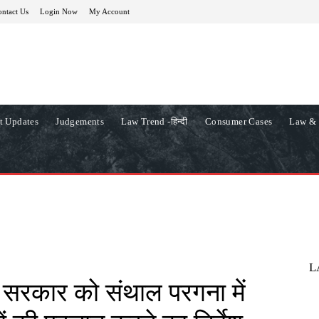
ntact Us
Login Now
My Account
t Updates
Judgements
Law Trend -हिन्दी
Consumer Cases
Law & 
L
य सरकार को संथाल परगना में