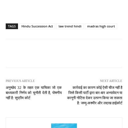
TAGS
Hindu Succession Act
law trend hindi
madras high court
PREVIOUS ARTICLE
NEXT ARTICLE
अनुच्छेद 32 के तहत एक याचिका जो एक
कार्रवाई का कारण कोई ऐसी चीज नहीं है
बाध्यकारी निर्णय को चुनौती देती है, पोषणीय
जिसे किसी पार्टी द्वारा बार-बार अभ्यावेदन या
नहीं है: सुप्रीम कोर्ट
कानूनी नोटिस देकर उत्पन्न किया जा सकता
है: जम्मू-कश्मीर और लद्दाख हाईकोर्ट