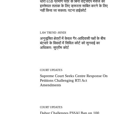
धारा 65B प्रमाण पत्र के बिना वॉट्सऐप मैसेज का
इस्तेमाल तलाक के लिए क्रूरता साबित करने के लिए
नहीं किया जा सकता: पटना हाईकोर्ट
LAW TREND -HINDI
अनुसूचित क्षेत्रों में केवल गैर-आदिवासी पक्षों के बीच
बंटवारे के विवादों में सिविल कोर्ट को सुनवाई का
अधिकार: सुप्रीम कोर्ट
COURT UPDATES
Supreme Court Seeks Centre Response On
Petitions Challenging RTI Act
Amendments
COURT UPDATES
Dabur Challenges FSSAI Ban on 100