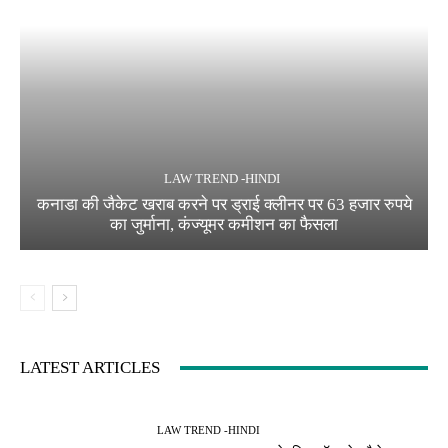
LAW TREND -HINDI
कनाडा की जैकेट खराब करने पर ड्राई क्लीनर पर 63 हजार रुपये
का जुर्माना, कंज्यूमर कमीशन का फैसला
LATEST ARTICLES
LAW TREND -HINDI