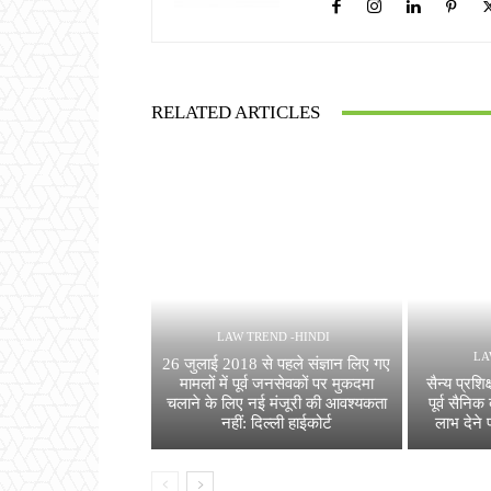
RELATED ARTICLES
LAW TREND -HINDI
LA
26 जुलाई 2018 से पहले संज्ञान लिए गए
मामलों में पूर्व जनसेवकों पर मुकदमा
सैन्य प्रशिक्
चलाने के लिए नई मंजूरी की आवश्यकता
पूर्व सैनिक
नहीं: दिल्ली हाईकोर्ट
लाभ देने 