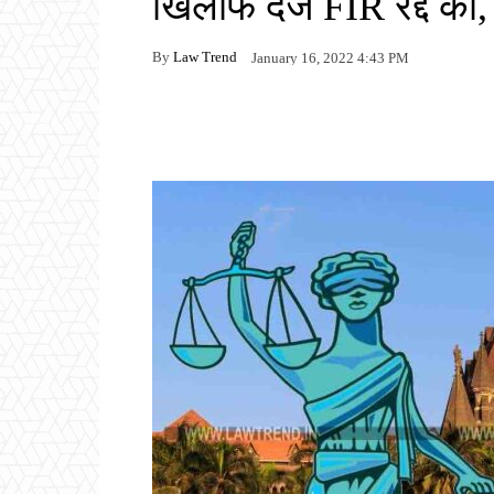
खिलाफ दर्ज FIR रद्द की,
By
Law Trend
January 16, 2022 4:43 PM