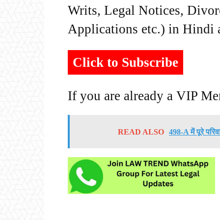
Writs, Legal Notices, Divor
Applications etc.) in Hindi
Click to Subscribe
If you are already a VIP M
READ ALSO
498-A में पूरे परि