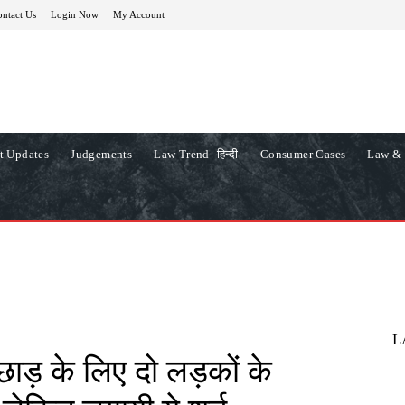
ntact Us
Login Now
My Account
t Updates
Judgements
Law Trend -हिन्दी
Consumer Cases
Law & 
L
़छाड़ के लिए दो लड़कों के