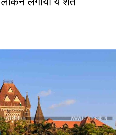
 लेकिन लगायी ये शर्त