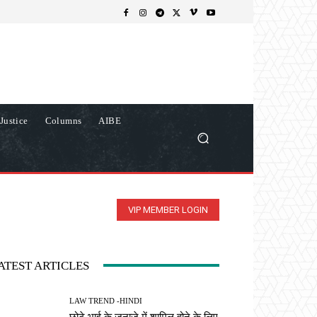
Justice
Columns
AIBE
VIP MEMBER LOGIN
ATEST ARTICLES
LAW TREND -HINDI
छोटे भाई के जनाजे में शामिल होने के लिए