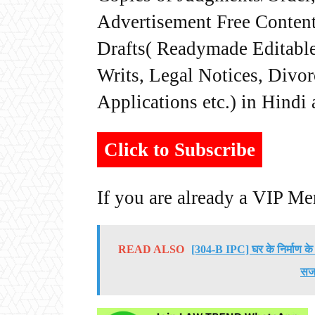
Advertisement Free Content
Drafts( Readymade Editable 
Writs, Legal Notices, Divor
Applications etc.) in Hindi
Click to Subscribe
If you are already a VIP M
READ ALSO
[304-B IPC] घर के निर्माण के 
सज