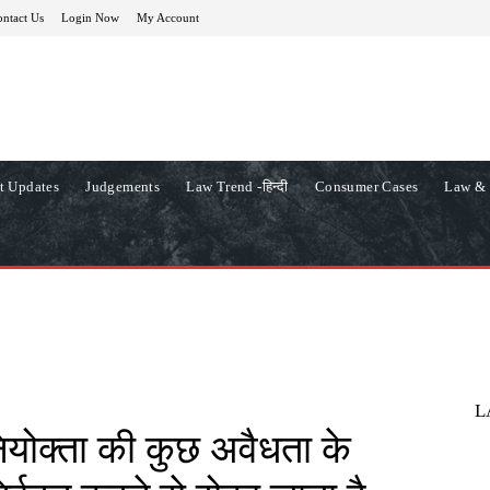
ntact Us
Login Now
My Account
t Updates
Judgements
Law Trend -हिन्दी
Consumer Cases
Law & 
L
ियोक्ता की कुछ अवैधता के