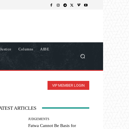
Justice
Columns
AIBE
VIP MEMBER LOGIN
ATEST ARTICLES
JUDGEMENTS
Fatwa Cannot Be Basis for