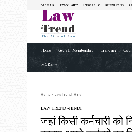
About Us
Privacy Policy
Terms of use
Refund Policy
Co
Home
Get VIP Membership
Trending
Cour
MORE
Home
Law Trend -Hindi
LAW TREND -HINDI
जहां किसी कर्मचारी को न