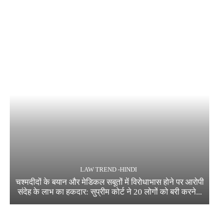
LAW TREND -HINDI
चश्मदीदों के बयान और मेडिकल सबूतों में विरोधाभास होने पर आरोपी
संदेह के लाभ का हकदार: सुप्रीम कोर्ट ने 20 लोगों को बरी करने...