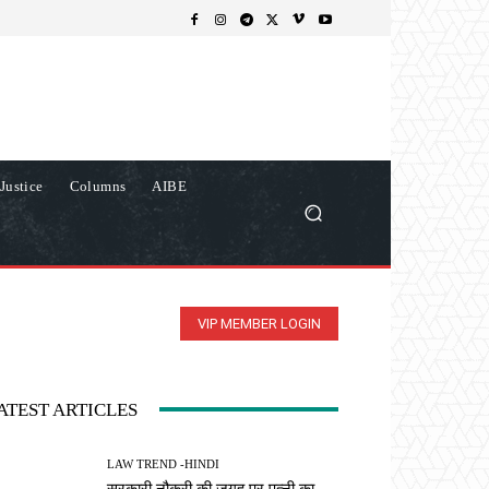
Justice
Columns
AIBE
VIP MEMBER LOGIN
ATEST ARTICLES
LAW TREND -HINDI
सरकारी नौकरी की जगह पर पत्नी का