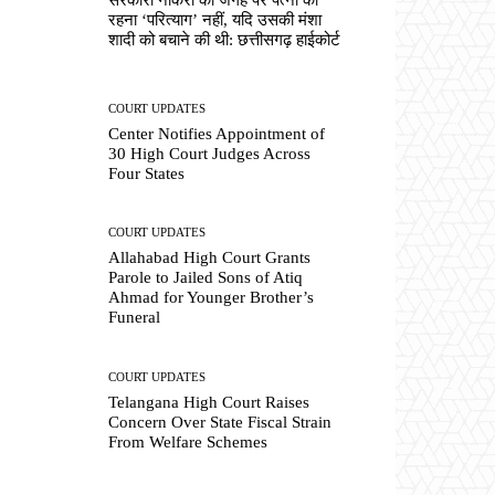
रहना ‘परित्याग’ नहीं, यदि उसकी मंशा
शादी को बचाने की थी: छत्तीसगढ़ हाईकोर्ट
COURT UPDATES
Center Notifies Appointment of
30 High Court Judges Across
Four States
COURT UPDATES
Allahabad High Court Grants
Parole to Jailed Sons of Atiq
Ahmad for Younger Brother’s
Funeral
COURT UPDATES
Telangana High Court Raises
Concern Over State Fiscal Strain
From Welfare Schemes