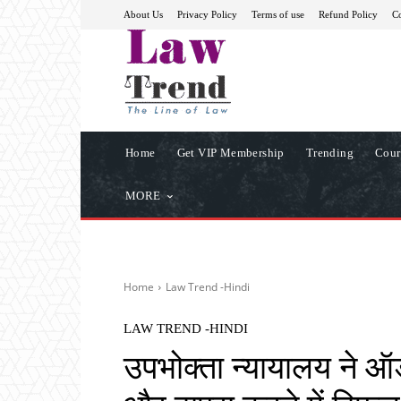
About Us
Privacy Policy
Terms of use
Refund Policy
Co
Home
Get VIP Membership
Trending
Cour
MORE
Home
Law Trend -Hindi
LAW TREND -HINDI
उपभोक्ता न्यायालय ने ऑर