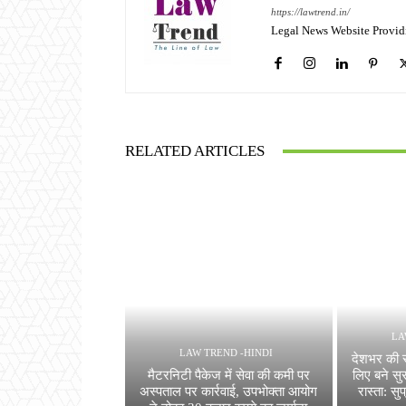
https://lawtrend.in/
Legal News Website Provid
RELATED ARTICLES
LA
LAW TREND -HINDI
देशभर की स
मैटरनिटी पैकेज में सेवा की कमी पर
लिए बने सु
अस्पताल पर कार्रवाई, उपभोक्ता आयोग
रास्ता: सुप