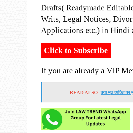
Drafts( Readymade Editable 
Writs, Legal Notices, Divor
Applications etc.) in Hindi
Click to Subscribe
If you are already a VIP M
READ ALSO
क्या मृत व्यक्ति प