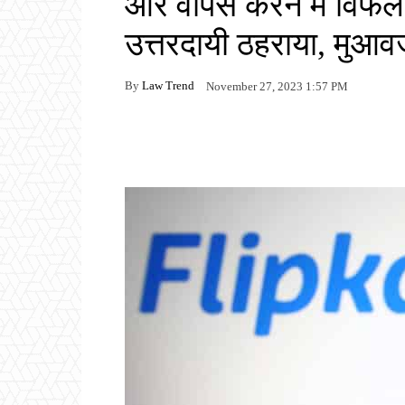
और वापस करने में विफल 
उत्तरदायी ठहराया, मुआव
By
Law Trend
November 27, 2023 1:57 PM