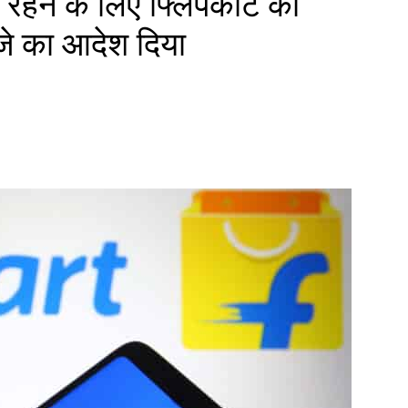
रहने के लिए फ्लिपकार्ट को
जे का आदेश दिया