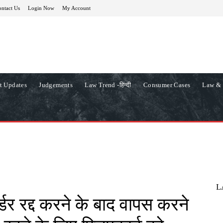
ntact Us
Login Now
My Account
t Updates
Judgements
Law Trend -हिन्दी
Consumer Cases
Law & 
L
्डर रद्द करने के बाद वापस करने