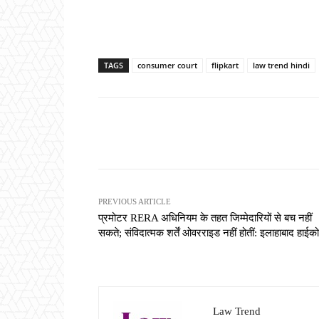
TAGS
consumer court
flipkart
law trend hindi
Share
PREVIOUS ARTICLE
प्रमोटर RERA अधिनियम के तहत जिम्मेदारियों से बच नहीं
सकते; संविदात्मक शर्तें ओवरराइड नहीं होतीं: इलाहाबाद हाईकोर
Law Trend