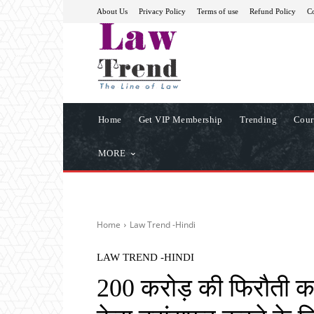
About Us
Privacy Policy
Terms of use
Refund Policy
Co
Home
Get VIP Membership
Trending
Cour
MORE
Home
Law Trend -Hindi
LAW TREND -HINDI
200 करोड़ की फिरौती का