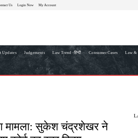
ntact Us
Login Now
My Account
t Updates
Judgements
Law Trend -हिन्दी
Consumer Cases
Law & 
L
 मामला: सुकेश चंद्रशेखर ने