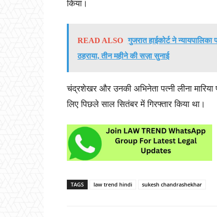
किया।
READ ALSO
गुजरात हाईकोर्ट ने न्यायपालि
ठहराया, तीन महीने की सज़ा सुनाई
चंद्रशेखर और उनकी अभिनेता पत्नी लीना मारिया पॉ
लिए पिछले साल सितंबर में गिरफ्तार किया था।
TAGS
law trend hindi
sukesh chandrashekhar