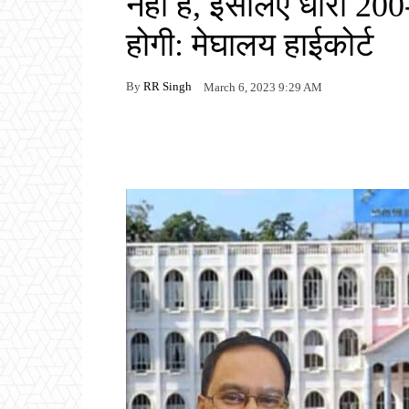
नहीं है, इसलिए धारा 20
होगी: मेघालय हाईकोर्ट
By
RR Singh
March 6, 2023 9:29 AM