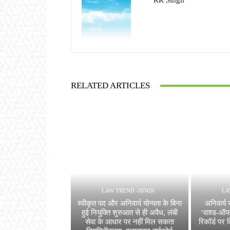
RR Singh
RELATED ARTICLES
LAW TREND -HINDI
LA
स्वीकृत पद और अनिवार्य योग्यता के बिना
अनिवार्य स
हुई नियुक्ति शुरुआत से ही अवैध, लंबी
‘वाश्ड-ऑफ थ
सेवा के आधार पर नहीं मिल सकता
रिकॉर्ड पर 