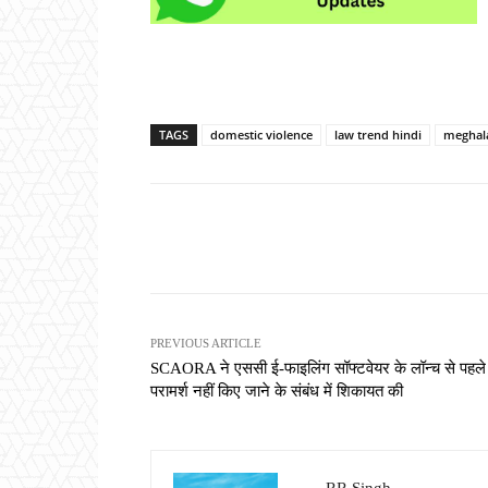
TAGS
domestic violence
law trend hindi
meghala
Share
PREVIOUS ARTICLE
SCAORA ने एससी ई-फाइलिंग सॉफ्टवेयर के लॉन्च से पहले
परामर्श नहीं किए जाने के संबंध में शिकायत की