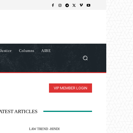
Justice
Columns
AIBE
VIP MEMBER LOGIN
ATEST ARTICLES
LAW TREND -HINDI