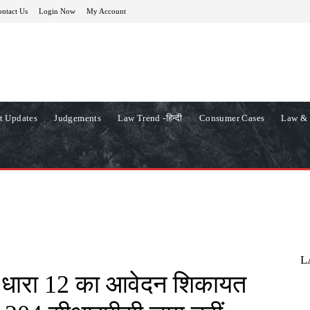
ntact Us
Login Now
My Account
t Updates
Judgements
Law Trend -हिन्दी
Consumer Cases
Law & 
L
ी धारा 12 का आवेदन शिकायत