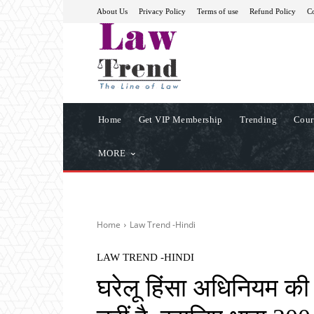
About Us
Privacy Policy
Terms of use
Refund Policy
Co
Home
Get VIP Membership
Trending
Cour
MORE
Home
Law Trend -Hindi
LAW TREND -HINDI
घरेलू हिंसा अधिनियम क