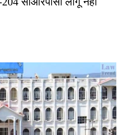
0-204 सीआरपीसी लागू नहीं