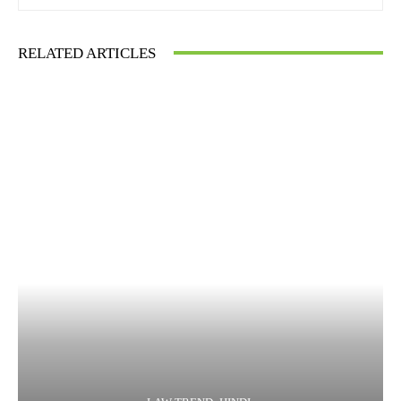
RELATED ARTICLES