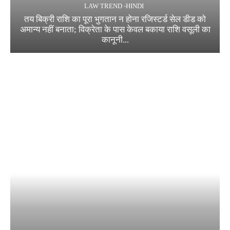
LAW TREND -HINDI
तय बिक्री राशि का पूरा भुगतान न होना रजिस्टर्ड सेल डीड को
अमान्य नहीं बनाता; विक्रेता के पास केवल बकाया राशि वसूली का
कानूनी...