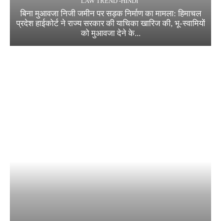
LAW TREND -HINDI
बिना मुआवजा निजी जमीन पर सड़क निर्माण का मामला: हिमाचल
प्रदेश हाईकोर्ट ने राज्य सरकार की याचिका खारिज की, भू-स्वामियों
को मुआवजा देने के...