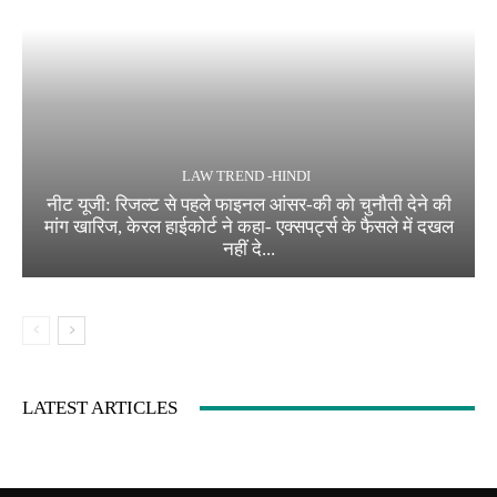
LAW TREND -HINDI
नीट यूजी: रिजल्ट से पहले फाइनल आंसर-की को चुनौती देने की
मांग खारिज, केरल हाईकोर्ट ने कहा- एक्सपर्ट्स के फैसले में दखल
नहीं दे...
LATEST ARTICLES