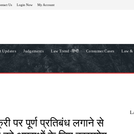
ntact Us
Login Now
My Account
t Updates
Judgements
Law Trend -हिन्दी
Consumer Cases
Law & 
L
री पर पूर्ण प्रतिबंध लगाने से