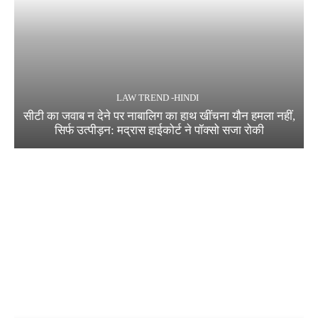
LAW TREND -HINDI
सीटी का जवाब न देने पर नाबालिग का हाथ खींचना यौन हमला नहीं,
सिर्फ उत्पीड़न: मद्रास हाईकोर्ट ने पॉक्सो सजा रोकी