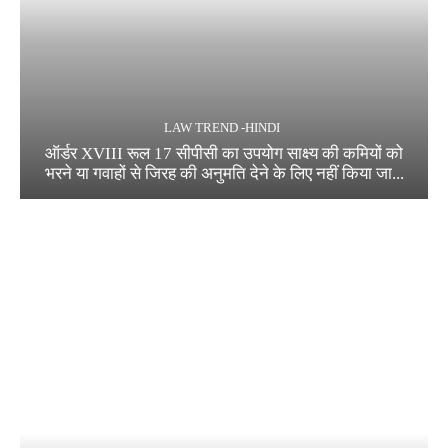
LAW TREND -HINDI
ऑर्डर XVIII रूल 17 सीपीसी का उपयोग साक्ष्य की कमियों को
भरने या गवाहों से जिरह की अनुमति देने के लिए नहीं किया जा...