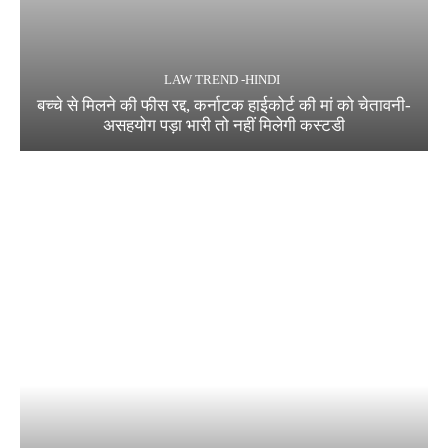
LAW TREND -HINDI
बच्चे से मिलने की फीस रद्द, कर्नाटक हाईकोर्ट की मां को चेतावनी-
असहयोग पड़ा भारी तो नहीं मिलेगी कस्टडी