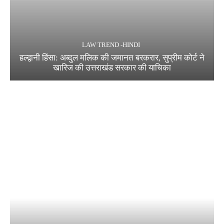
LAW TREND -HINDI
हल्द्वानी हिंसा: अब्दुल मलिक की जमानत बरकरार, सुप्रीम कोर्ट ने
खारिज की उत्तराखंड सरकार की याचिका