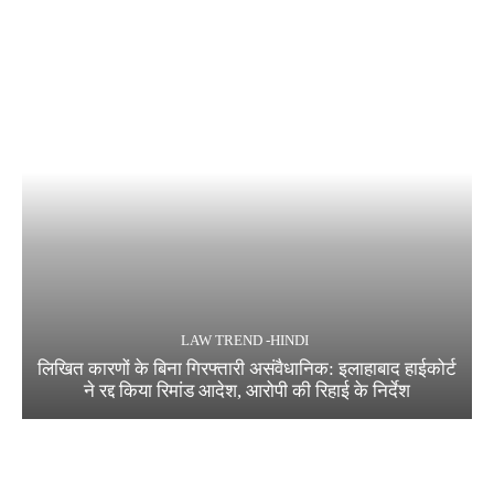
LAW TREND -HINDI
लिखित कारणों के बिना गिरफ्तारी असंवैधानिक: इलाहाबाद हाईकोर्ट
ने रद्द किया रिमांड आदेश, आरोपी की रिहाई के निर्देश