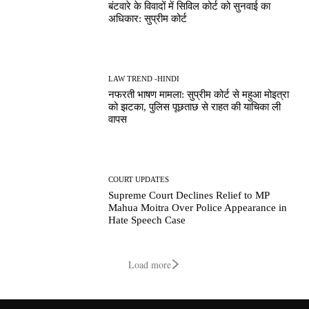
बंटवारे के विवादों में सिविल कोर्ट को सुनवाई का
अधिकार: सुप्रीम कोर्ट
LAW TREND -HINDI
नफरती भाषण मामला: सुप्रीम कोर्ट से महुआ मोइत्रा
को झटका, पुलिस पूछताछ से राहत की याचिका ली
वापस
COURT UPDATES
Supreme Court Declines Relief to MP
Mahua Moitra Over Police Appearance in
Hate Speech Case
Load more