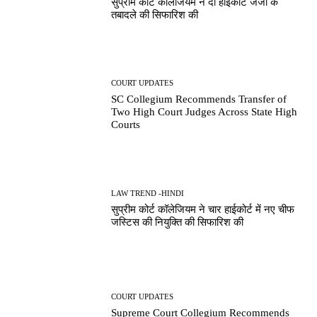
सुप्रीम कोर्ट कॉलेजियम ने दो हाईकोर्ट जजों के
तबादले की सिफारिश की
COURT UPDATES
SC Collegium Recommends Transfer of
Two High Court Judges Across State High
Courts
LAW TREND -HINDI
सुप्रीम कोर्ट कॉलेजियम ने चार हाईकोर्ट में नए चीफ
जस्टिस की नियुक्ति की सिफारिश की
COURT UPDATES
Supreme Court Collegium Recommends