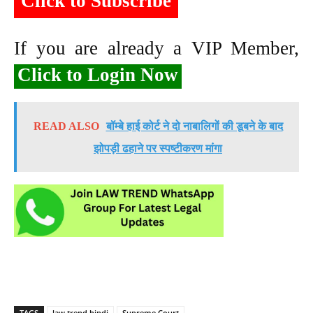
Click to Subscribe
If you are already a VIP Member,
Click to Login Now
READ ALSO
बॉम्बे हाई कोर्ट ने दो नाबालिगों की डूबने के बाद
झोपड़ी ढहाने पर स्पष्टीकरण मांगा
TAGS
law trend hindi
Supreme Court