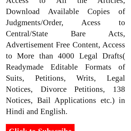
Access to All the Articles,
Download Available Copies of
Judgments/Order, Acess to
Central/State Bare Acts,
Advertisement Free Content, Access
to More than 4000 Legal Drafts(
Readymade Editable Formats of
Suits, Petitions, Writs, Legal
Notices, Divorce Petitions, 138
Notices, Bail Applications etc.) in
Hindi and English.