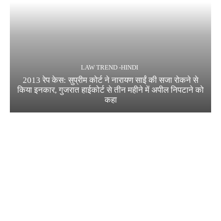
LAW TREND -HINDI
2013 रेप केस: सुप्रीम कोर्ट ने नारायण साईं की सजा रोकने से
किया इनकार, गुजरात हाईकोर्ट से तीन महीने में अपील निपटाने को
कहा