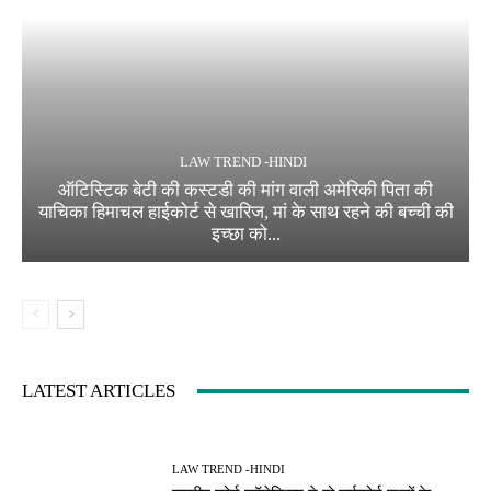
LAW TREND -HINDI
ऑटिस्टिक बेटी की कस्टडी की मांग वाली अमेरिकी पिता की
याचिका हिमाचल हाईकोर्ट से खारिज, मां के साथ रहने की बच्ची की
इच्छा को...
LATEST ARTICLES
LAW TREND -HINDI