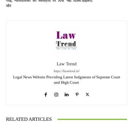
गवई, न्यायपालिका की स्वतंत्रता पर दिया
नहीं: दिल्ली हाईकोर्ट
जोर
Law Trend
https://lawtrend.in/
Legal News Website Providing Latest Judgments of Supreme Court
and High Court
RELATED ARTICLES