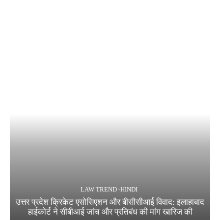
LAW TREND -HINDI
उत्तर प्रदेश क्रिकेट एसोसिएशन और बीसीसीआई विवाद: इलाहाबाद
हाईकोर्ट ने सीबीआई जांच और प्रतिबंध की मांग खारिज की