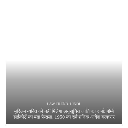
LAW TREND -HINDI
मुस्लिम व्यक्ति को नहीं मिलेगा अनुसूचित जाति का दर्जा: बॉम्बे
हाईकोर्ट का बड़ा फैसला, 1950 का संवैधानिक आदेश बरकरार