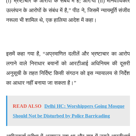
(i) भ्रष्टाचार के आरोपों के संबंध में है; और/या (ii) मानवाधिकार
उल्लंघन के आरोपों के संबंध में है,” पीठ ने, जिसमें न्यायमूर्ति संजीव
नरूला भी शामिल थे, एक हालिया आदेश में कहा।
इसमें कहा गया है, “अप्रमाणित दलीलें और भ्रष्टाचार का आरोप
लगाने वाले निराधार बयानों को आरटीआई अधिनियम की दूसरी
अनुसूची के तहत निर्दिष्ट किसी संगठन को इस न्यायालय से निर्देश
का आधार नहीं बनाया जा सकता है।”
READ ALSO
Delhi HC: Worshippers Going Mosque
Should Not be Disturbed by Police Barricading