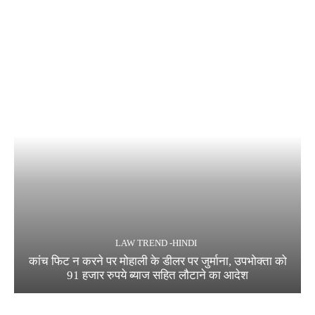
LAW TREND -HINDI
कांच फिट न करने पर मोहाली के डीलर पर जुर्माना, उपभोक्ता को
91 हजार रुपये ब्याज सहित लौटाने का आदेश