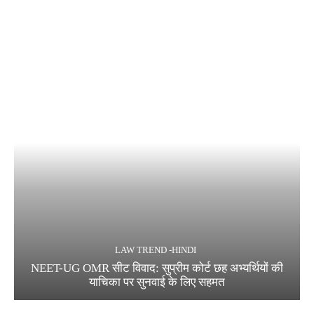
LAW TREND -HINDI
NEET-UG OMR सीट विवाद: सुप्रीम कोर्ट छह अभ्यर्थियों की
याचिका पर सुनवाई के लिए सहमत