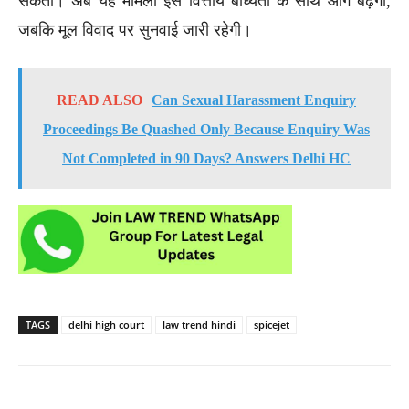
सकती। अब यह मामला इस वित्तीय बाध्यता के साथ आगे बढ़ेगा,
जबकि मूल विवाद पर सुनवाई जारी रहेगी।
READ ALSO
Can Sexual Harassment Enquiry
Proceedings Be Quashed Only Because Enquiry Was
Not Completed in 90 Days? Answers Delhi HC
TAGS
delhi high court
law trend hindi
spicejet