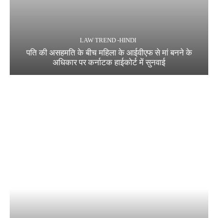
LAW TREND -HINDI
पति की असहमति के बीच महिला के आईवीएफ से मां बनने के
अधिकार पर कर्नाटक हाईकोर्ट में सुनवाई