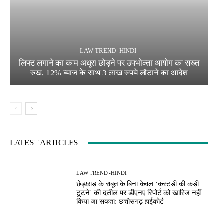
LAW TREND -HINDI
लिफ्ट लगाने का काम अधूरा छोड़ने पर उपभोक्ता आयोग का सख्त
रुख, 12% ब्याज के साथ 3 लाख रुपये लौटाने का आदेश
LATEST ARTICLES
LAW TREND -HINDI
छेड़छाड़ के सबूत के बिना केवल ‘कस्टडी की कड़ी
टूटने’ की दलील पर डीएनए रिपोर्ट को खारिज नहीं
किया जा सकता: छत्तीसगढ़ हाईकोर्ट