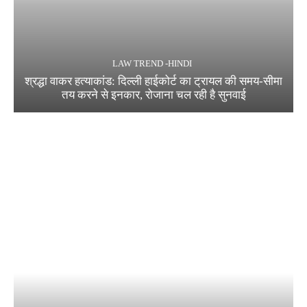
LAW TREND -HINDI
श्रद्धा वाकर हत्याकांड: दिल्ली हाईकोर्ट का ट्रायल की समय-सीमा
तय करने से इनकार, रोजाना चल रही है सुनवाई