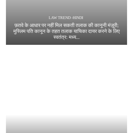
LAW TREND -HINDI
फ़तवे के आधार पर नहीं मिल सकती तलाक की कानूनी मंज़ूरी;
मुस्लिम पति कानून के तहत तलाक याचिका दायर करने के लिए
स्वतंत्र: मध्य...