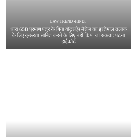
LAW TREND -HINDI
धारा 65B प्रमाण पत्र के बिना वॉट्सऐप मैसेज का इस्तेमाल तलाक
के लिए क्रूरता साबित करने के लिए नहीं किया जा सकता: पटना
हाईकोर्ट