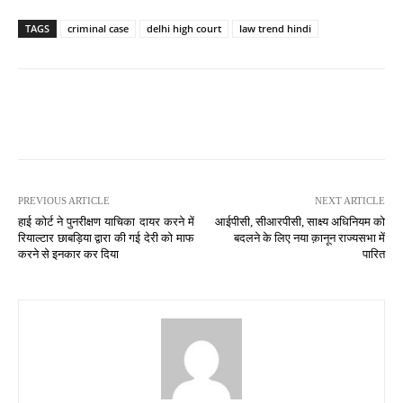
TAGS
criminal case
delhi high court
law trend hindi
PREVIOUS ARTICLE
NEXT ARTICLE
हाई कोर्ट ने पुनरीक्षण याचिका दायर करने में
आईपीसी, सीआरपीसी, साक्ष्य अधिनियम को
रियाल्टार छाबड़िया द्वारा की गई देरी को माफ
बदलने के लिए नया क़ानून राज्यसभा में
करने से इनकार कर दिया
पारित