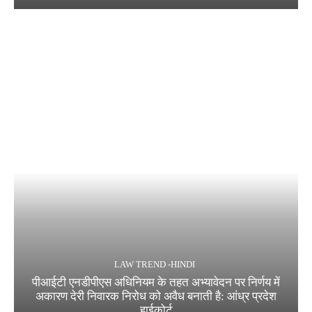
LAW TREND -HINDI
पीआईटी एनडीपीएस अधिनियम के तहत अभ्यावेदन पर निर्णय में
अकारण देरी निवारक निरोध को अवैध बनाती है: आंध्र प्रदेश
हाईकोर्ट