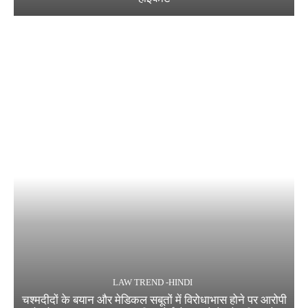
LAW TREND -HINDI
चश्मदीदों के बयान और मेडिकल सबूतों में विरोधाभास होने पर आरोपी