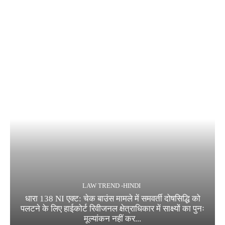
LAW TREND -HINDI
धारा 138 NI एक्ट: चेक बाउंस मामले में समवर्ती दोषसिद्धि को
पलटने के लिए हाईकोर्ट रिवीजनल क्षेत्राधिकार में साक्ष्यों का पुनः
मूल्यांकन नहीं कर...